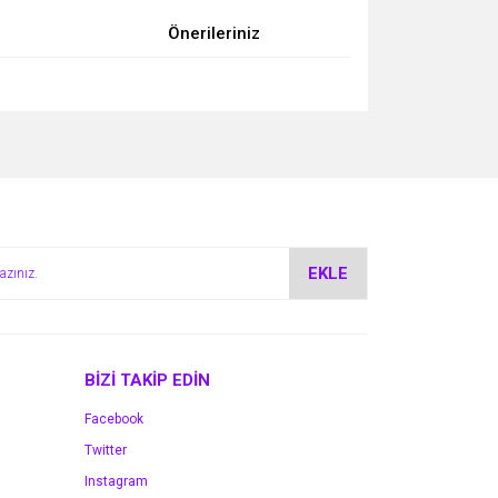
Önerileriniz
za iletebilirsiniz.
EKLE
BİZİ TAKİP EDİN
Facebook
Twitter
Instagram