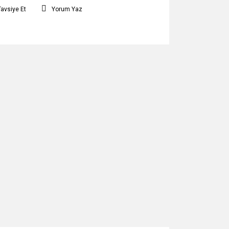
Tavsiye Et
Yorum Yaz