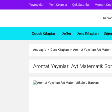
Yayınevleri
Yeni Çıkanlar
Çok Satanlar
Mercan Çoc
Çocuk Kitapları
Defter
Ders Kitapları
Diğe
Anasayfa
Ders Kitapları
Aromat Yayınları Ayt Matem
Aromat Yayınları Ayt Matematik So