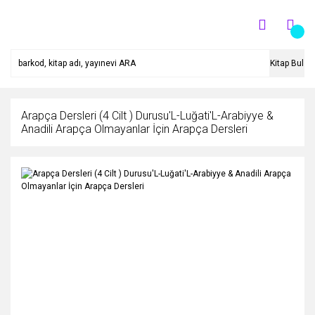
Kitap Bul
Arapça Dersleri (4 Cilt ) Durusu'L-Luğati'L-Arabiyye &
Anadili Arapça Olmayanlar İçin Arapça Dersleri