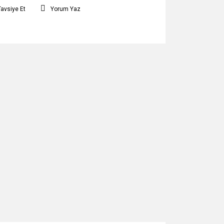
Tavsiye Et
Yorum Yaz