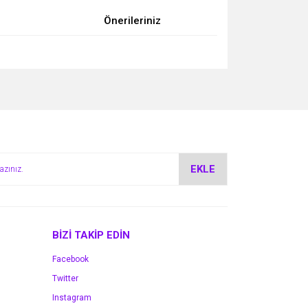
Önerileriniz
za iletebilirsiniz.
EKLE
BİZİ TAKİP EDİN
Facebook
Twitter
Instagram