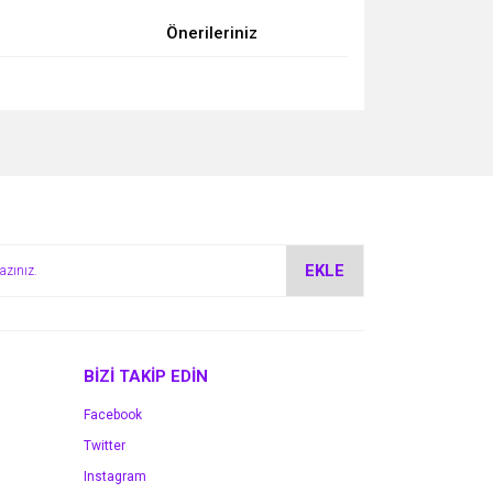
Önerileriniz
za iletebilirsiniz.
EKLE
BİZİ TAKİP EDİN
Facebook
Twitter
Instagram