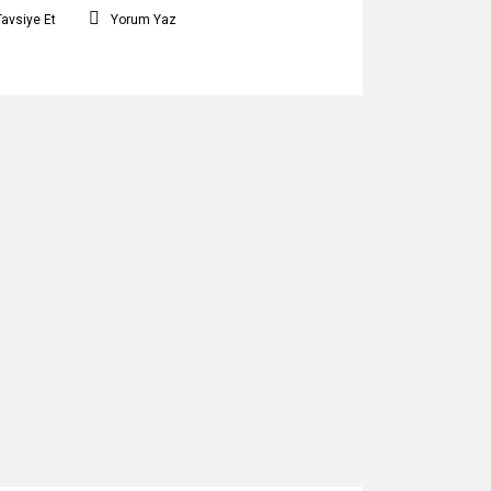
Tavsiye Et
Yorum Yaz